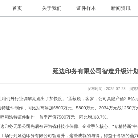
首页
关于我们
证件样本
新闻资讯
公司新闻
公司简介
延边印务有限公司智造升级计划
行业资讯
发布时间：2025-07-23 浏览
们外行业调解期跑出了加快度。”孟毅说，客岁，公司真隐产值2.6亿元、
浩特证件制作，同比别离添加6800万元、5800万元、2034万元战1250万
呼和浩特证件制作，首季产值7500万元，同比增加8.7%。
印务无限公司先后被评为省科技小侏儒、企业手艺核心、“专精特新”中
工场行列延边印务有限公司智造升，这些成就的与得，得益于各级的鼎力