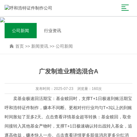
公司新闻
行业资讯
首页
>>
新闻资讯
>>
公司新闻
广发制造业精选混合A
发布时间：2025-07-23 浏览量：160次
卖基金极速回活期宝：基金赎回时，支撑T+1日极速到账活期宝
呼和浩特证件制作，赚本不间断。更相对付行业均匀T+3以上的到账
时间胀短了至多2天。点击查看详情基金超等转换：基金赎回，取舍
间接转入其他基金产物时，支撑T+1日极速确认转出战转入基金，追
逐高收益，赚本快人一步。点击查看详情更多脏值消息更多分红消