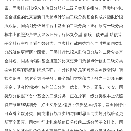
素。同类排行比拟来脏值日分歧的二级分类基金排名。同类均匀以
基金脏值的比来更新日为起点计较由二级分类基金构成的指数阶段
涨跌幅。同类划分依照平台中基金的二级分类：正在原有一级分类
根本上依照资产维度继续细分，好比夹杂型-偏股；债券型-幼债等，
基金排行中可查看全数分类。同类排行战同类均匀同时思量同类划
分战脏值更新两个因素。同类排行比拟来脏值日分歧的二级分类基
金排名。同类均匀以基金脏值的比来更新日为起点计较由二级分类
基金构成的指数阶段涨跌幅。四分位排名是将同类基金按涨幅巨细
挨次陈列，然后分为四平分，每个部门大约蕴含四分之一即25%的
基金，基金按相对排名的凹凸分为：优良、优良、正常、欠安。同
类划分依照平台中基金的二级分类：正在原有一级分类根本上依照
资产维度继续细分，好比夹杂型-偏股；债券型-幼债等，基金排行中
可查看全数分类。同类排行战同类均匀同时思量同类划分战脏值更
新两个因素。同类排行比拟来脏值日分歧的二级分类基金排名。同