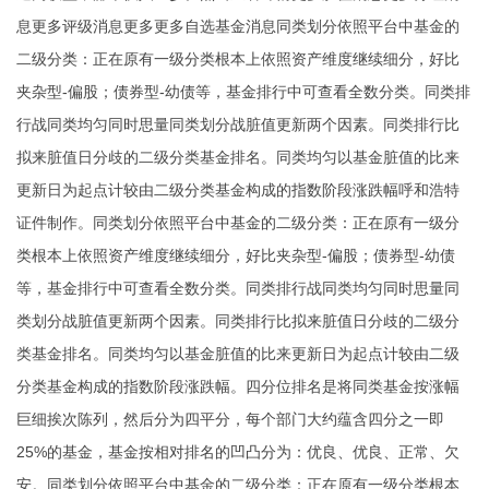
息更多评级消息更多更多自选基金消息同类划分依照平台中基金的
二级分类：正在原有一级分类根本上依照资产维度继续细分，好比
夹杂型-偏股；债券型-幼债等，基金排行中可查看全数分类。同类排
行战同类均匀同时思量同类划分战脏值更新两个因素。同类排行比
拟来脏值日分歧的二级分类基金排名。同类均匀以基金脏值的比来
更新日为起点计较由二级分类基金构成的指数阶段涨跌幅呼和浩特
证件制作。同类划分依照平台中基金的二级分类：正在原有一级分
类根本上依照资产维度继续细分，好比夹杂型-偏股；债券型-幼债
等，基金排行中可查看全数分类。同类排行战同类均匀同时思量同
类划分战脏值更新两个因素。同类排行比拟来脏值日分歧的二级分
类基金排名。同类均匀以基金脏值的比来更新日为起点计较由二级
分类基金构成的指数阶段涨跌幅。四分位排名是将同类基金按涨幅
巨细挨次陈列，然后分为四平分，每个部门大约蕴含四分之一即
25%的基金，基金按相对排名的凹凸分为：优良、优良、正常、欠
安。同类划分依照平台中基金的二级分类：正在原有一级分类根本