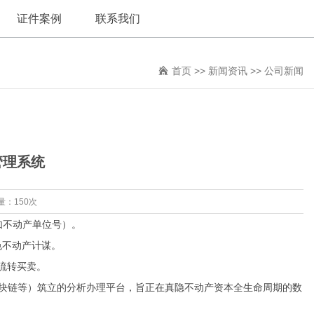
证件案例
联系我们
首页
>>
新闻资讯
>>
公司新闻
管理系统
量：150次
如不动产单位号）。
色不动产计谋。
流转买卖。
块链等）筑立的分析办理平台，旨正在真隐不动产资本全生命周期的数