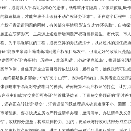
证难”，必需以人平易近为核心的思惟，既尊重汗青隐真，又依法依规;既
的轨造机造，才能主底子上破解不动产权证办证难“”。正在这个历程中，部
产权汗青遗留问题的同时，有关部分事情职员该当以“睁环头脑”，自动探
题正在萌芽形态，主泉源上遏造新增问题产权项目标发生。市代表、市人
工程、为平易近解忧的工程，必要立异的办法战法子，以及超凡的担任战
办证”能够主泉源上遏造新增问题产权项目标发生。但造定好的政策只是
交房即可办证”办事推广历程中，统筹和谐，攻破“消息孤岛”，推进部分消
案等体例，督促开辟企业盲目履行依法扶植，履行合同，确保政策可以或
”，始终都是很多都会手中的“烫手山芋”。因为各种缘由，购房者正在交
张影响市平易近对夸姣糊口的神驰。若何鞭策不动产权证的打点，让打点法
75户业主们成为“交房即可办证”的首批受益者，了青岛交房领证的“零时
，还存正在转让等“壁垒”，汗青遗留问题处理起来确真难度不小。因而，这
治市场乱象。要尽快成立房地产行业清单办理，厘清清单、办法清单及义务
医治”，攻破部分壁垒，构成法律协力。别的，要踊跃与行政司法部分成立
已久的主权战产权摆脱抵牾，进而无效助助市平易近处理银行贷款、后代