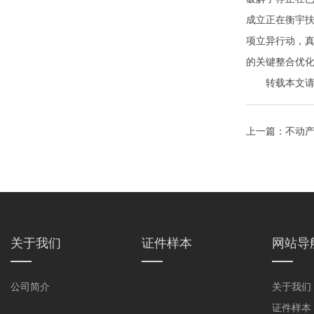
成立正在衡宇
项立异行动，
的关键整合优化
转载本文请注明来自
上一篇：
不动
关于我们
证件样本
网站导
公司简介
关于我们
证件样本