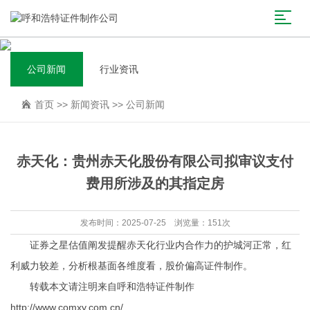
公司新闻
行业资讯
首页
>>
新闻资讯
>>
公司新闻
赤天化：贵州赤天化股份有限公司拟审议支付
费用所涉及的其指定房
发布时间：2025-07-25 浏览量：151次
证券之星估值阐发提醒赤天化行业内合作力的护城河正常，红
利威力较差，分析根基面各维度看，股价偏高
证件制作
。
转载本文请注明来自呼和浩特证件制作
http://www.comxy.com.cn/