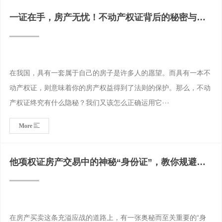
一证在手，房产无忧！不动产权证背后的秘密与实
用攻略
在我国，具有一套属于自己的房子是许多人的愿望。而具有一本不
动产权证，则意味着你的房产权益得到了法则的保护。那么，不动
产权证终究有什么隐秘？我们又该怎么正确运用它···
More
他项权证房产交易中的神秘“身份证”，教你规避风
险
在房产买卖这条充溢应战的道路上，有一张奥秘而至关重要的“身