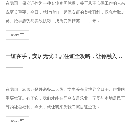
在我国，保安证作为一种专业资历凭据，关于从事安保工作的人来
说至关重要。今日，就让咱们一起保安证的奥秘面纱，探究考取之
路、抢手趋势与实战技巧，成为安保精英！一、考···
More
一证在手，安居无忧！居住证全攻略，让你融入新
城市生活
在我国，寓居证是外来务工人员、学生等在异地异乡日子、作业的
重要凭证。有了它，我们才能在异乡安居乐业，享受与本地居民平
等的社会福利。今天，就让我来为我们寓居证全攻···
More