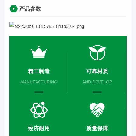
产品参数
精工制造
可靠材质
MANUFACTURING
AND DEVELOP
经济耐用
质量保障