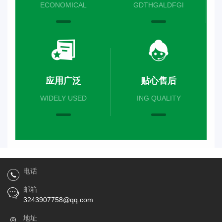
ECONOMICAL
GDTHGALDFGI
应用广泛
贴心售后
WIDELY USED
ING QUALITY
电话
邮箱
3243907758@qq.com
地址