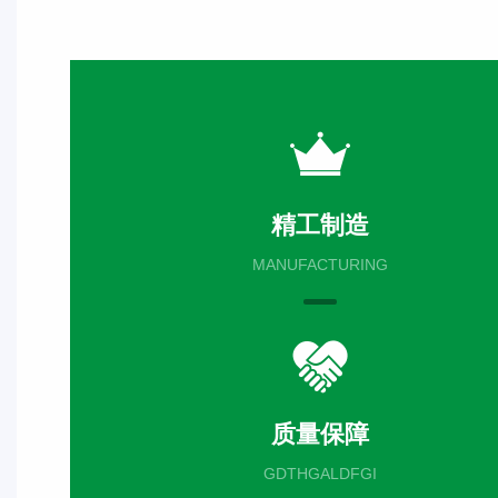
精工制造
MANUFACTURING
质量保障
GDTHGALDFGI