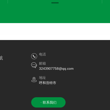
电话
航
邮箱
3243907758@qq.com
地址
呼和浩特市
· 联系我们