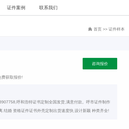
证件案例
联系我们
首页
>>
证件样本
咨询报价
免费获取报价!
3907758,呼和浩特证书定制全国发货,满意付款。呼市证件制作
 离.结婚 资格证件证书外壳定制出货速度快,设计新颖 种类齐全!