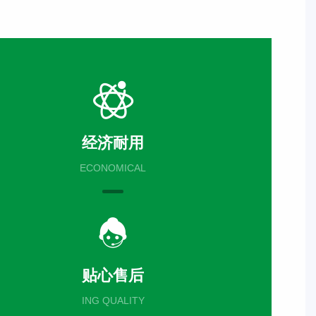
经济耐用
ECONOMICAL
贴心售后
ING QUALITY