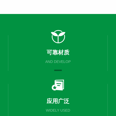
可靠材质
AND DEVELOP
应用广泛
WIDELY USED