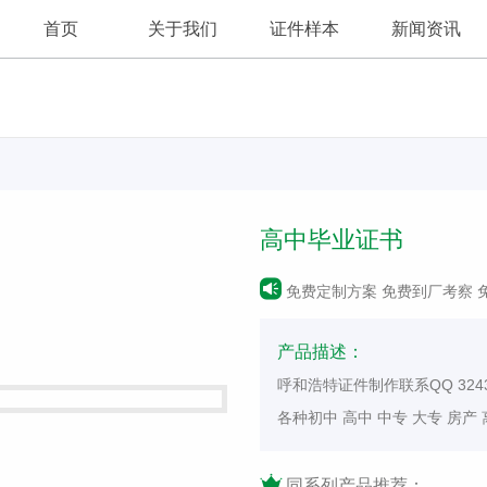
首页
关于我们
证件样本
新闻资讯
公司新闻
公司简介
高中毕业证书
行业资讯
免费定制方案 免费到厂考察 
产品描述：
呼和浩特证件制作联系QQ 324
各种初中 高中 中专 大专 房产
同系列产品推荐：